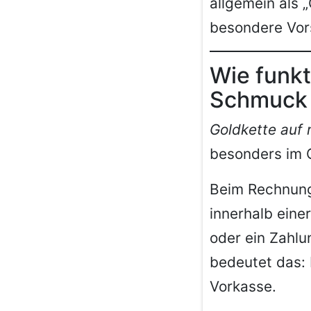
allgemein als 
besondere Vor
Wie funkt
Schmuck 
Goldkette auf 
besonders im 
Beim Rechnungs
innerhalb eine
oder ein Zahlun
bedeutet das: 
Vorkasse.