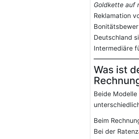
Goldkette auf
Reklamation vo
Bonitätsbewert
Deutschland s
Intermediäre f
Was ist d
Rechnung
Beide Modelle 
unterschiedlich
Beim Rechnungs
Bei der Ratenz