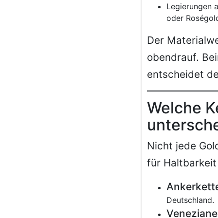
Legierungen a
oder Roségol
Der Materialwe
obendrauf. Bei
entscheidet de
Welche Ke
untersche
Nicht jede Gol
für Haltbarkei
Ankerkett
Deutschland.
Veneziane