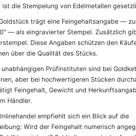
 ist die Stempelung von Edelmetallen gesetzli
Goldstück trägt eine Feingehaltsangabe — zu
0″ — als eingravierter Stempel. Zusätzlich gi
erstempel. Diese Angaben schützen den Käufe
nen über die Qualität des Stücks.
n unabhängigen Prüfinstituten sind bei Goldke
einen, aber bei hochwertigeren Stücken durcha
tätigt Feingehalt, Gewicht und Herkunftsanga
m Händler.
nlinehandel empfiehlt sich ein Blick auf die
eibung: Wird der Feingehalt numerisch angeg