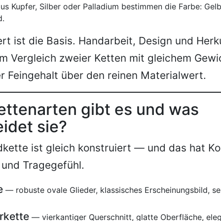
us Kupfer, Silber oder Palladium bestimmen die Farbe: Gel
d.
rt ist die Basis. Handarbeit, Design und He
m Vergleich zweier Ketten mit gleichem Gewi
r Feingehalt über den reinen Materialwert.
ttenarten gibt es und was
idet sie?
dkette ist gleich konstruiert — und das hat 
t und Tragegefühl.
e
— robuste ovale Glieder, klassisches Erscheinungsbild, seh
rkette
— vierkantiger Querschnitt, glatte Oberfläche, ele