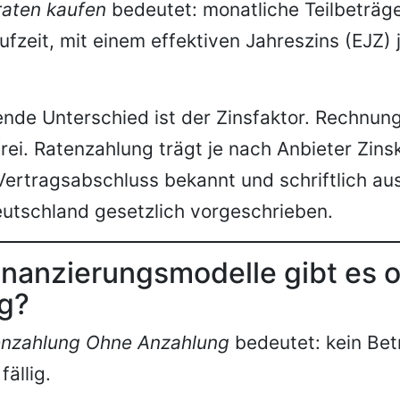
raten kaufen
bedeutet: monatliche Teilbeträge
ufzeit, mit einem effektiven Jahreszins (EJZ) 
nde Unterschied ist der Zinsfaktor. Rechnungs
frei. Ratenzahlung trägt je nach Anbieter Zins
 Vertragsabschluss bekannt und schriftlich a
eutschland gesetzlich vorgeschrieben.
inanzierungsmodelle gibt es 
g?
enzahlung Ohne Anzahlung
bedeutet: kein Bet
fällig.