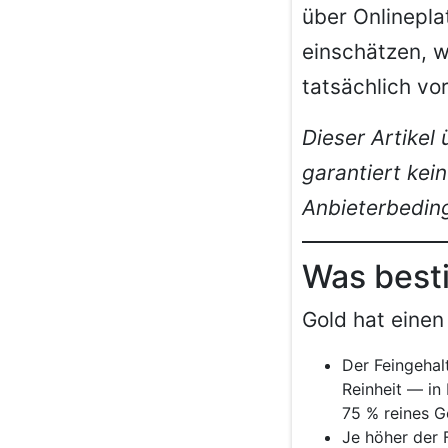
über Onlinepla
einschätzen, 
tatsächlich vor
Dieser Artikel
garantiert kei
Anbieterbeding
Was best
Gold hat einen
Der Feingehal
Reinheit — in
75 % reines G
Je höher der 