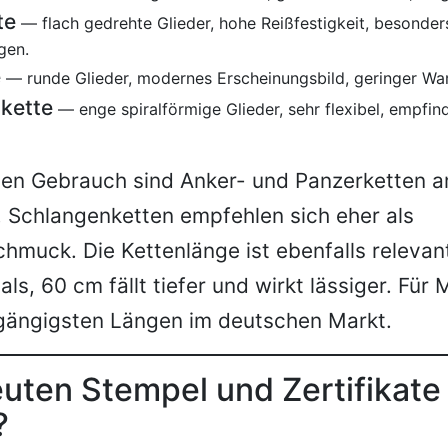
te
— flach gedrehte Glieder, hohe Reißfestigkeit, besonders
gen.
e
— runde Glieder, modernes Erscheinungsbild, geringer W
kette
— enge spiralförmige Glieder, sehr flexibel, empfin
chen Gebrauch sind Anker- und Panzerketten 
 Schlangenketten empfehlen sich eher als
hmuck. Die Kettenlänge ist ebenfalls relevant
ls, 60 cm fällt tiefer und wirkt lässiger. Für
 gängigsten Längen im deutschen Markt.
uten Stempel und Zertifikate
?