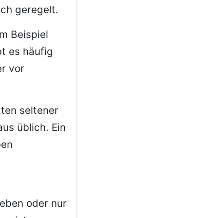
ch geregelt.
m Beispiel
bt es häufig
r vor
tten seltener
us üblich. Ein
ben
eben oder nur