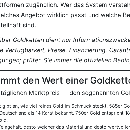
ttformen zugänglich. Wer das System versteh
welches Angebot wirklich passt und welche B
teilhaft sind.
 über Goldketten dient nur Informationszwecke
ne Verfügbarkeit, Preise, Finanzierung, Garant
ungen; prüfen Sie immer die offiziellen Bedi
immt den Wert einer Goldkett
 täglichen Marktpreis — den sogenannten Gol
t gibt an, wie viel reines Gold im Schmuck steckt. 585er G
 Deutschland als 14 Karat bekannt. 750er Gold entspricht 18
old.
Feingehalt, desto weicher das Material und desto wertvolle