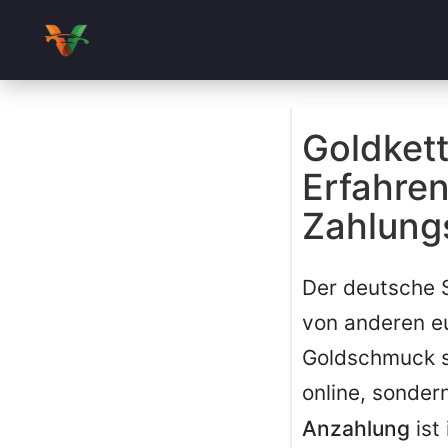
Goldket
Erfahre
Zahlung
Der deutsche 
von anderen e
Goldschmuck si
online, sonder
Anzahlung
ist