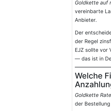
Goldkette auf 
vereinbarte La
Anbieter.
Der entscheide
der Regel zins
EJZ sollte vor
— das ist in D
Welche F
Anzahlun
Goldkette Rat
der Bestellung 