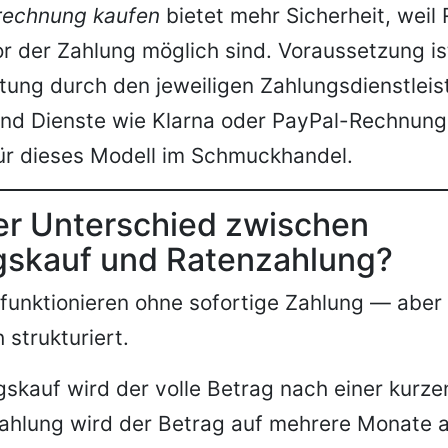
 rechnung kaufen
bietet mehr Sicherheit, weil
r der Zahlung möglich sind. Voraussetzung ist
ung durch den jeweiligen Zahlungsdienstleist
ind Dienste wie Klarna oder PayPal-Rechnun
ür dieses Modell im Schmuckhandel.
er Unterschied zwischen
skauf und Ratenzahlung?
funktionieren ohne sofortige Zahlung — aber
 strukturiert.
kauf wird der volle Betrag nach einer kurzen F
ahlung wird der Betrag auf mehrere Monate au