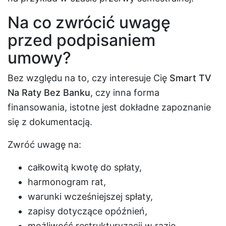
Na co zwrócić uwagę
przed podpisaniem
umowy?
Bez względu na to, czy interesuje Cię
Smart TV
Na Raty Bez Banku
, czy inna forma
finansowania, istotne jest dokładne zapoznanie
się z dokumentacją.
Zwróć uwagę na:
całkowitą kwotę do spłaty,
harmonogram rat,
warunki wcześniejszej spłaty,
zapisy dotyczące opóźnień,
możliwość restrukturyzacji w razie