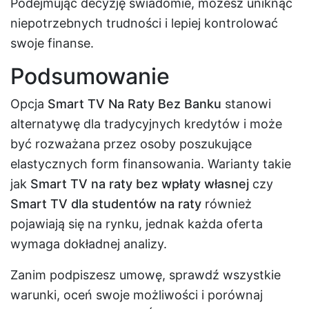
Podejmując decyzję świadomie, możesz uniknąć
niepotrzebnych trudności i lepiej kontrolować
swoje finanse.
Podsumowanie
Opcja
Smart TV Na Raty Bez Banku
stanowi
alternatywę dla tradycyjnych kredytów i może
być rozważana przez osoby poszukujące
elastycznych form finansowania. Warianty takie
jak
Smart TV na raty bez wpłaty własnej
czy
Smart TV dla studentów na raty
również
pojawiają się na rynku, jednak każda oferta
wymaga dokładnej analizy.
Zanim podpiszesz umowę, sprawdź wszystkie
warunki, oceń swoje możliwości i porównaj