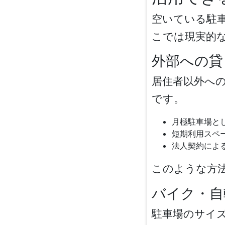
空いている駐
こでは現実的
外部への貸
居住者以外へ
です。
月極駐車場と
短期利用スペ
法人契約によ
このような方
バイク・自
駐車場のサイ