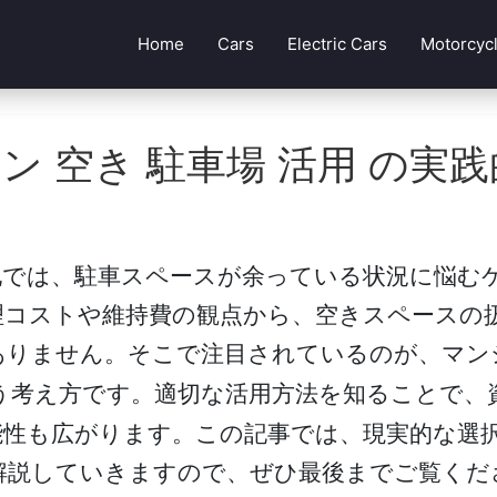
Home
Cars
Electric Cars
Motorcyc
ン 空き 駐車場 活用 の実
地では、駐車スペースが余っている状況に悩む
理コストや維持費の観点から、空きスペースの
ありません。そこで注目されているのが、
マン
う考え方です。適切な活用方法を知ることで、
能性も広がります。この記事では、現実的な選
解説していきますので、ぜひ最後までご覧くだ