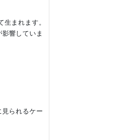
て生まれます。
が影響していま
に見られるケー