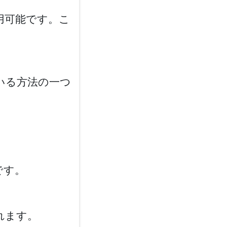
用可能です。こ
いる方法の一つ
です。
れます。