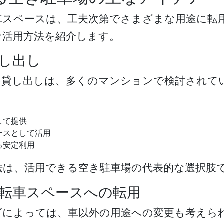
車スペースは、工夫次第でさまざまな用途に転
な活用方法を紹介します。
し出し
の貸し出しは、多くのマンションで検討されて
して提供
ースとして活用
る安定利用
法は、
活用できる空き駐車場
の代表的な選択肢
転車スペースへの転用
ズによっては、車以外の用途への変更も考えら