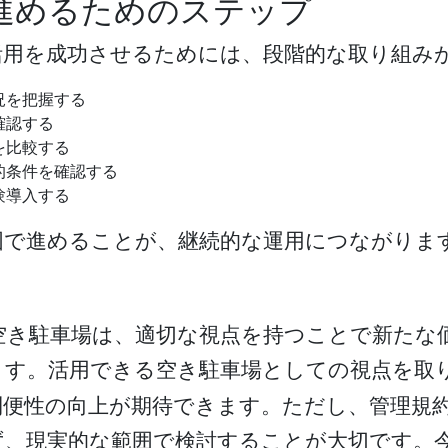
進めるためのステップ
活用を成功させるためには、段階的な取り組み
況を把握する
確認する
を比較する
的条件を確認する
験導入する
囲で進めることが、継続的な運用につながりま
空き駐車場は、適切な視点を持つことで新たな
ます。
活用できる空き駐車場
としての視点を取
利便性の向上が期待できます。ただし、管理規
ず、現実的な範囲で検討することが大切です。