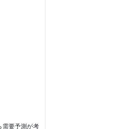
ら需要予測が考