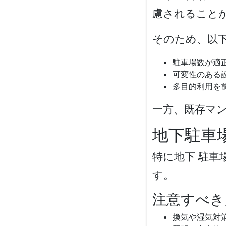
慮されること
そのため、以
駐車場数が適
可変性のある
多目的利用を
一方、既存マ
地下駐車
特に
地下 駐車
す。
注意すべき
換気や湿気対