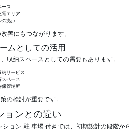
ペース
充電エリア
ルの拠点
の改善にもつながります。
ームとしての活用
は、収納スペースとしての需要もあります。
収納サービス
管スペース
時保管場所
対策の検討が重要です。
ションとの違い
ンション 駐 車場 付き
では、初期設計の段階か