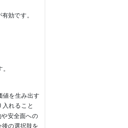
が有効です。
す。
価値を生み出す
り入れること
約や安全面への
今後の選択肢を