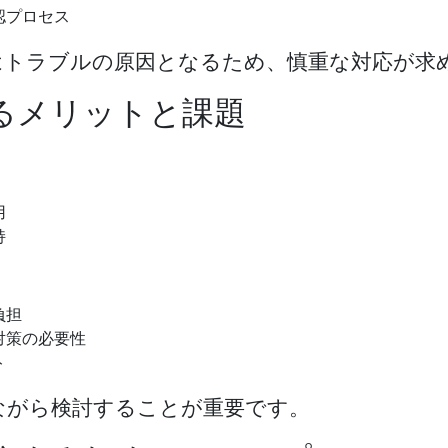
認プロセス
はトラブルの原因となるため、慎重な対応が求
るメリットと課題
用
持
負担
対策の必要性
ト
ながら検討することが重要です。