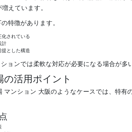
が増えています。
下の特徴があります。
正化されている
設計
前提とした構造
ンションでは柔軟な対応が必要になる場合が多
場の活用ポイント
場 マンション 大阪
のようなケースでは、特有
点
策