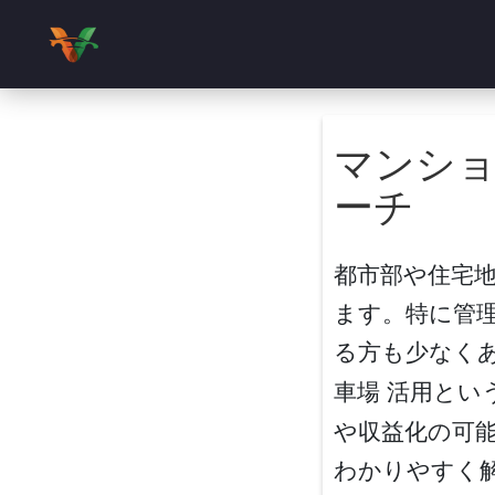
マンショ
ーチ
都市部や住宅
ます。特に管
る方も少なく
車場 活用
とい
や収益化の可
わかりやすく