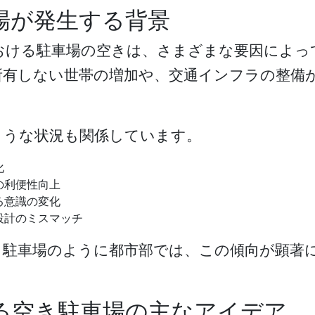
場が発生する背景
おける駐車場の空きは、さまざまな要因によっ
所有しない世帯の増加や、交通インフラの整備
ような状況も関係しています。
化
の利便性向上
る意識の変化
設計のミスマッチ
き駐車場
のように都市部では、この傾向が顕著
。
る空き駐車場の主なアイデア