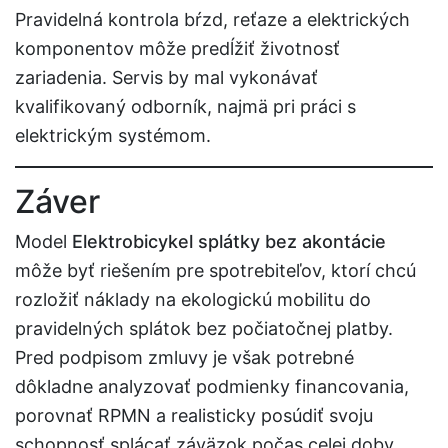
Pravidelná kontrola bŕzd, reťaze a elektrických
komponentov môže predĺžiť životnosť
zariadenia. Servis by mal vykonávať
kvalifikovaný odborník, najmä pri práci s
elektrickým systémom.
Záver
Model
Elektrobicykel splátky bez akontácie
môže byť riešením pre spotrebiteľov, ktorí chcú
rozložiť náklady na ekologickú mobilitu do
pravidelných splátok bez počiatočnej platby.
Pred podpisom zmluvy je však potrebné
dôkladne analyzovať podmienky financovania,
porovnať RPMN a realisticky posúdiť svoju
schopnosť splácať záväzok počas celej doby