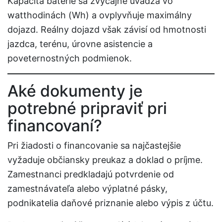
Kapacita batérie sa zvyčajne uvádza vo
watthodinách (Wh) a ovplyvňuje maximálny
dojazd. Reálny dojazd však závisí od hmotnosti
jazdca, terénu, úrovne asistencie a
poveternostných podmienok.
Aké dokumenty je
potrebné pripraviť pri
financovaní?
Pri žiadosti o financovanie sa najčastejšie
vyžaduje občiansky preukaz a doklad o príjme.
Zamestnanci predkladajú potvrdenie od
zamestnávateľa alebo výplatné pásky,
podnikatelia daňové priznanie alebo výpis z účtu.