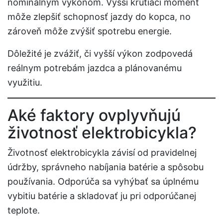
nominálnym výkonom. Vyšší krútiaci moment
môže zlepšiť schopnosť jazdy do kopca, no
zároveň môže zvýšiť spotrebu energie.
Dôležité je zvážiť, či vyšší výkon zodpovedá
reálnym potrebám jazdca a plánovanému
využitiu.
Aké faktory ovplyvňujú
životnosť elektrobicykla?
Životnosť elektrobicykla závisí od pravidelnej
údržby, správneho nabíjania batérie a spôsobu
používania. Odporúča sa vyhýbať sa úplnému
vybitiu batérie a skladovať ju pri odporúčanej
teplote.