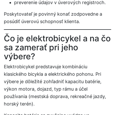
preverenie údajov v úverových registroch.
Poskytovateľ je povinný konať zodpovedne a
posúdiť úverovú schopnosť klienta.
Čo je elektrobicykel a na čo
sa zamerať pri jeho
výbere?
Elektrobicykel predstavuje kombináciu
klasického bicykla a elektrického pohonu. Pri
výbere je dôležité zohľadniť kapacitu batérie,
výkon motora, dojazd, typ rámu a účel
používania (mestská doprava, rekreačné jazdy,
horský terén).