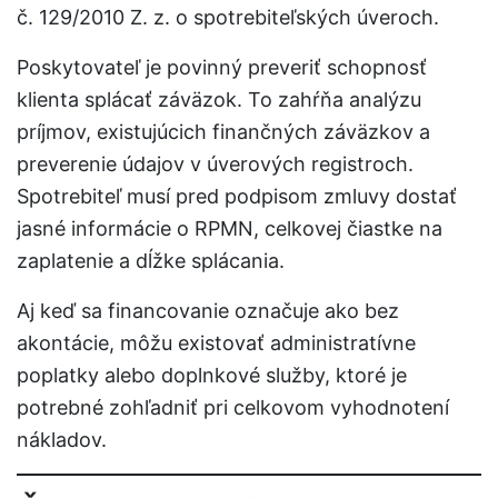
č. 129/2010 Z. z. o spotrebiteľských úveroch.
Poskytovateľ je povinný preveriť schopnosť
klienta splácať záväzok. To zahŕňa analýzu
príjmov, existujúcich finančných záväzkov a
preverenie údajov v úverových registroch.
Spotrebiteľ musí pred podpisom zmluvy dostať
jasné informácie o RPMN, celkovej čiastke na
zaplatenie a dĺžke splácania.
Aj keď sa financovanie označuje ako bez
akontácie, môžu existovať administratívne
poplatky alebo doplnkové služby, ktoré je
potrebné zohľadniť pri celkovom vyhodnotení
nákladov.