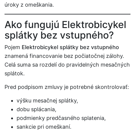
úroky z omeškania.
Ako fungujú Elektrobicykel
splátky bez vstupného?
Pojem
Elektrobicykel splátky bez vstupného
znamená financovanie bez počiatočnej zálohy.
Celá suma sa rozdelí do pravidelných mesačných
splátok.
Pred podpisom zmluvy je potrebné skontrolovať:
výšku mesačnej splátky,
dobu splácania,
podmienky predčasného splatenia,
sankcie pri omeškaní.