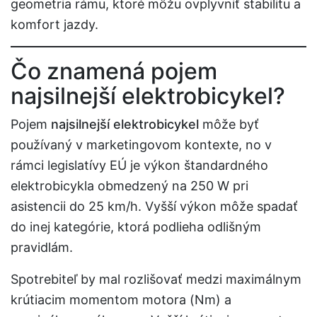
geometria rámu, ktoré môžu ovplyvniť stabilitu a
komfort jazdy.
Čo znamená pojem
najsilnejší elektrobicykel?
Pojem
najsilnejší elektrobicykel
môže byť
používaný v marketingovom kontexte, no v
rámci legislatívy EÚ je výkon štandardného
elektrobicykla obmedzený na 250 W pri
asistencii do 25 km/h. Vyšší výkon môže spadať
do inej kategórie, ktorá podlieha odlišným
pravidlám.
Spotrebiteľ by mal rozlišovať medzi maximálnym
krútiacim momentom motora (Nm) a