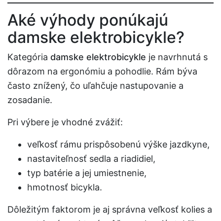
Aké výhody ponúkajú
damske elektrobicykle?
Kategória
damske elektrobicykle
je navrhnutá s
dôrazom na ergonómiu a pohodlie. Rám býva
často znížený, čo uľahčuje nastupovanie a
zosadanie.
Pri výbere je vhodné zvážiť:
veľkosť rámu prispôsobenú výške jazdkyne,
nastaviteľnosť sedla a riadidiel,
typ batérie a jej umiestnenie,
hmotnosť bicykla.
Dôležitým faktorom je aj správna veľkosť kolies a