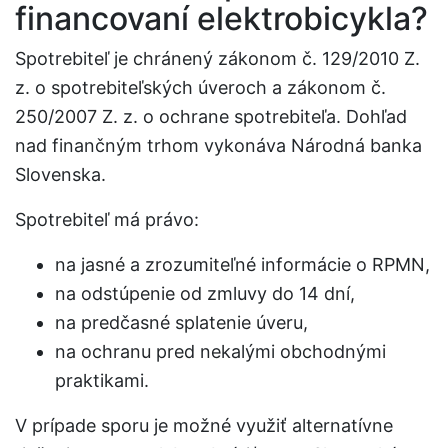
financovaní elektrobicykla?
Spotrebiteľ je chránený zákonom č. 129/2010 Z.
z. o spotrebiteľských úveroch a zákonom č.
250/2007 Z. z. o ochrane spotrebiteľa. Dohľad
nad finančným trhom vykonáva Národná banka
Slovenska.
Spotrebiteľ má právo:
na jasné a zrozumiteľné informácie o RPMN,
na odstúpenie od zmluvy do 14 dní,
na predčasné splatenie úveru,
na ochranu pred nekalými obchodnými
praktikami.
V prípade sporu je možné využiť alternatívne