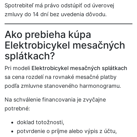
Spotrebiteľ má právo odstúpiť od úverovej
zmluvy do 14 dní bez uvedenia dôvodu.
Ako prebieha kúpa
Elektrobicykel mesačných
splátkach?
Pri modeli
Elektrobicykel mesačných splátkach
sa cena rozdelí na rovnaké mesačné platby
podľa zmluvne stanoveného harmonogramu.
Na schválenie financovania je zvyčajne
potrebné:
doklad totožnosti,
potvrdenie o príjme alebo výpis z účtu,