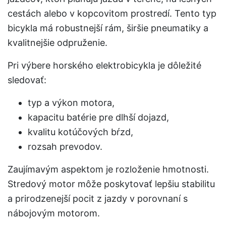
cestách alebo v kopcovitom prostredí. Tento typ
bicykla má robustnejší rám, širšie pneumatiky a
kvalitnejšie odpruženie.
Pri výbere horského elektrobicykla je dôležité
sledovať:
typ a výkon motora,
kapacitu batérie pre dlhší dojazd,
kvalitu kotúčových bŕzd,
rozsah prevodov.
Zaujímavým aspektom je rozloženie hmotnosti.
Stredový motor môže poskytovať lepšiu stabilitu
a prirodzenejší pocit z jazdy v porovnaní s
nábojovým motorom.