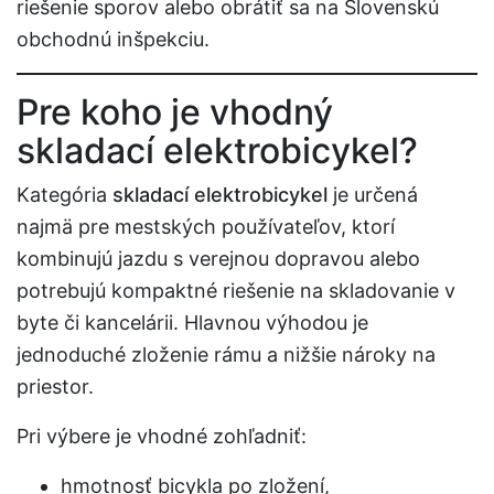
riešenie sporov alebo obrátiť sa na Slovenskú
obchodnú inšpekciu.
Pre koho je vhodný
skladací elektrobicykel?
Kategória
skladací elektrobicykel
je určená
najmä pre mestských používateľov, ktorí
kombinujú jazdu s verejnou dopravou alebo
potrebujú kompaktné riešenie na skladovanie v
byte či kancelárii. Hlavnou výhodou je
jednoduché zloženie rámu a nižšie nároky na
priestor.
Pri výbere je vhodné zohľadniť:
hmotnosť bicykla po zložení,