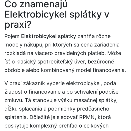
Čo znamenajú
Elektrobicykel splátky v
praxi?
Pojem
Elektrobicykel splátky
zahŕňa rôzne
modely nákupu, pri ktorých sa cena zariadenia
rozkladá na viacero pravidelných platieb. Môže
ísť o klasický spotrebiteľský úver, bezúročné
obdobie alebo kombinovaný model financovania.
V praxi zákazník vyberie elektrobicykel, podá
žiadosť o financovanie a po schválení podpíše
zmluvu. Tá stanovuje výšku mesačnej splátky,
dĺžku splácania a podmienky predčasného
splatenia. Dôležité je sledovať RPMN, ktorá
poskytuje komplexný prehľad o celkových