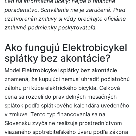
Len na informačné účely; nejde o finančné
poradenstvo. Schválenie nie je zaručené. Pred
uzatvorením zmluvy si vždy prečítajte oficiálne
zmluvné podmienky poskytovateľa.
Ako fungujú Elektrobicykel
splátky bez akontácie?
Model
Elektrobicykel splátky bez akontácie
znamená, že kupujúci nemusí uhradiť počiatočnú
zálohu pri kúpe elektrického bicykla. Celková
cena sa rozdelí do pravidelných mesačných
splátok podľa splátkového kalendára uvedeného
v zmluve. Tento typ financovania sa na
Slovensku zvyčajne realizuje prostredníctvom
viazaného spotrebiteľského úveru podľa zákona