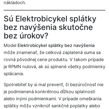
nákladoch.
Sú Elektrobicykel splátky
bez navýšenia skutočne
bez úrokov?
Model
Elektrobicykel splátky bez navýšenia
môže znamenať, že celková zaplatená suma sa
rovná pôvodnej cene produktu. V takom prípade
je RPMN nulová, ak sú splnené všetky podmienky
splácania.
Spotrebiteľ by si mal preveriť, či bezúročnosť nie
je podmienená konkrétnou dĺžkou splatnosti
alebo inými podmienkami. V prípade omeškania
splátky môžu vzniknúť sankčné poplatky alebo