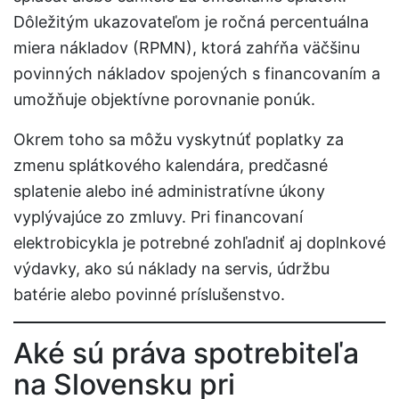
Dôležitým ukazovateľom je ročná percentuálna
miera nákladov (RPMN), ktorá zahŕňa väčšinu
povinných nákladov spojených s financovaním a
umožňuje objektívne porovnanie ponúk.
Okrem toho sa môžu vyskytnúť poplatky za
zmenu splátkového kalendára, predčasné
splatenie alebo iné administratívne úkony
vyplývajúce zo zmluvy. Pri financovaní
elektrobicykla je potrebné zohľadniť aj doplnkové
výdavky, ako sú náklady na servis, údržbu
batérie alebo povinné príslušenstvo.
Aké sú práva spotrebiteľa
na Slovensku pri