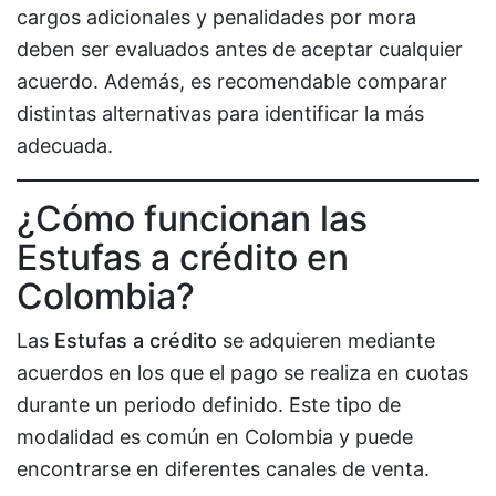
cargos adicionales y penalidades por mora
deben ser evaluados antes de aceptar cualquier
acuerdo. Además, es recomendable comparar
distintas alternativas para identificar la más
adecuada.
¿Cómo funcionan las
Estufas a crédito en
Colombia?
Las
Estufas a crédito
se adquieren mediante
acuerdos en los que el pago se realiza en cuotas
durante un periodo definido. Este tipo de
modalidad es común en Colombia y puede
encontrarse en diferentes canales de venta.