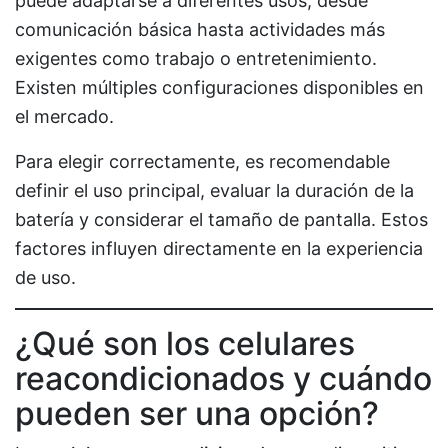
puede adaptarse a diferentes usos, desde
comunicación básica hasta actividades más
exigentes como trabajo o entretenimiento.
Existen múltiples configuraciones disponibles en
el mercado.
Para elegir correctamente, es recomendable
definir el uso principal, evaluar la duración de la
batería y considerar el tamaño de pantalla. Estos
factores influyen directamente en la experiencia
de uso.
¿Qué son los celulares
reacondicionados y cuándo
pueden ser una opción?