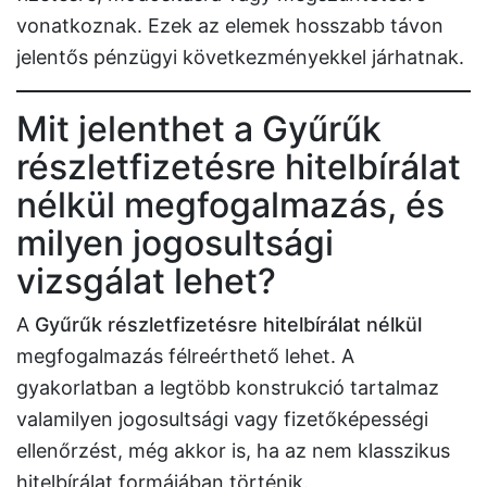
vonatkoznak. Ezek az elemek hosszabb távon
jelentős pénzügyi következményekkel járhatnak.
Mit jelenthet a Gyűrűk
részletfizetésre hitelbírálat
nélkül megfogalmazás, és
milyen jogosultsági
vizsgálat lehet?
A
Gyűrűk részletfizetésre hitelbírálat nélkül
megfogalmazás félreérthető lehet. A
gyakorlatban a legtöbb konstrukció tartalmaz
valamilyen jogosultsági vagy fizetőképességi
ellenőrzést, még akkor is, ha az nem klasszikus
hitelbírálat formájában történik.