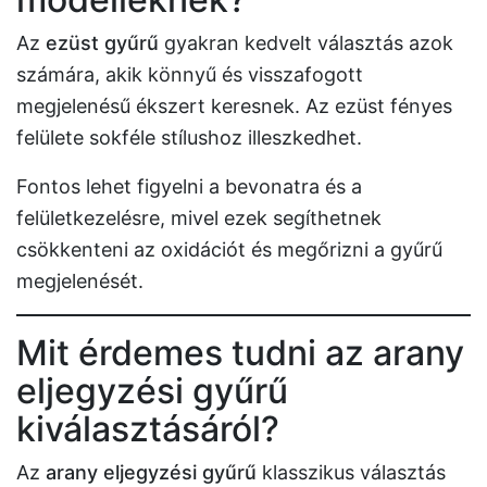
Az
ezüst gyűrű
gyakran kedvelt választás azok
számára, akik könnyű és visszafogott
megjelenésű ékszert keresnek. Az ezüst fényes
felülete sokféle stílushoz illeszkedhet.
Fontos lehet figyelni a bevonatra és a
felületkezelésre, mivel ezek segíthetnek
csökkenteni az oxidációt és megőrizni a gyűrű
megjelenését.
Mit érdemes tudni az arany
eljegyzési gyűrű
kiválasztásáról?
Az
arany eljegyzési gyűrű
klasszikus választás