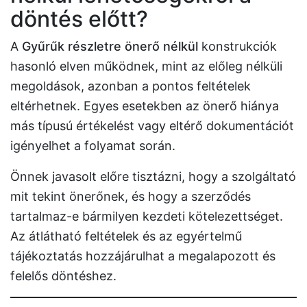
döntés előtt?
A
Gyűrűk részletre önerő nélkül
konstrukciók
hasonló elven működnek, mint az előleg nélküli
megoldások, azonban a pontos feltételek
eltérhetnek. Egyes esetekben az önerő hiánya
más típusú értékelést vagy eltérő dokumentációt
igényelhet a folyamat során.
Önnek javasolt előre tisztázni, hogy a szolgáltató
mit tekint önerőnek, és hogy a szerződés
tartalmaz-e bármilyen kezdeti kötelezettséget.
Az átlátható feltételek és az egyértelmű
tájékoztatás hozzájárulhat a megalapozott és
felelős döntéshez.