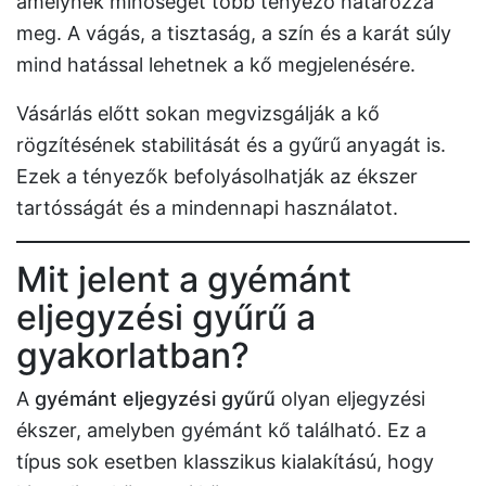
amelynek minőségét több tényező határozza
meg. A vágás, a tisztaság, a szín és a karát súly
mind hatással lehetnek a kő megjelenésére.
Vásárlás előtt sokan megvizsgálják a kő
rögzítésének stabilitását és a gyűrű anyagát is.
Ezek a tényezők befolyásolhatják az ékszer
tartósságát és a mindennapi használatot.
Mit jelent a gyémánt
eljegyzési gyűrű a
gyakorlatban?
A
gyémánt eljegyzési gyűrű
olyan eljegyzési
ékszer, amelyben gyémánt kő található. Ez a
típus sok esetben klasszikus kialakítású, hogy