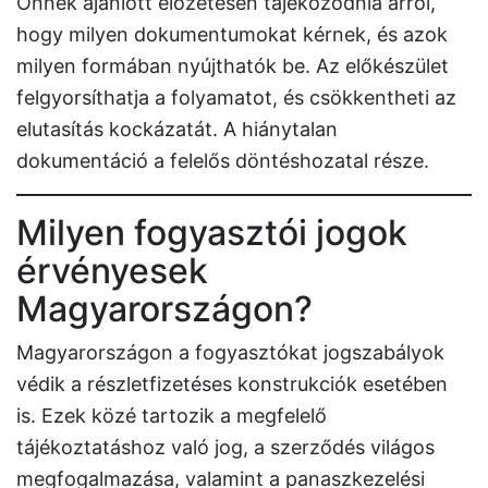
Önnek ajánlott előzetesen tájékozódnia arról,
hogy milyen dokumentumokat kérnek, és azok
milyen formában nyújthatók be. Az előkészület
felgyorsíthatja a folyamatot, és csökkentheti az
elutasítás kockázatát. A hiánytalan
dokumentáció a felelős döntéshozatal része.
Milyen fogyasztói jogok
érvényesek
Magyarországon?
Magyarországon a fogyasztókat jogszabályok
védik a részletfizetéses konstrukciók esetében
is. Ezek közé tartozik a megfelelő
tájékoztatáshoz való jog, a szerződés világos
megfogalmazása, valamint a panaszkezelési