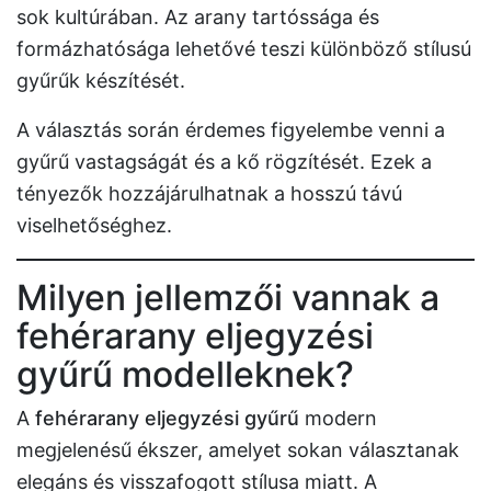
sok kultúrában. Az arany tartóssága és
formázhatósága lehetővé teszi különböző stílusú
gyűrűk készítését.
A választás során érdemes figyelembe venni a
gyűrű vastagságát és a kő rögzítését. Ezek a
tényezők hozzájárulhatnak a hosszú távú
viselhetőséghez.
Milyen jellemzői vannak a
fehérarany eljegyzési
gyűrű modelleknek?
A
fehérarany eljegyzési gyűrű
modern
megjelenésű ékszer, amelyet sokan választanak
elegáns és visszafogott stílusa miatt. A