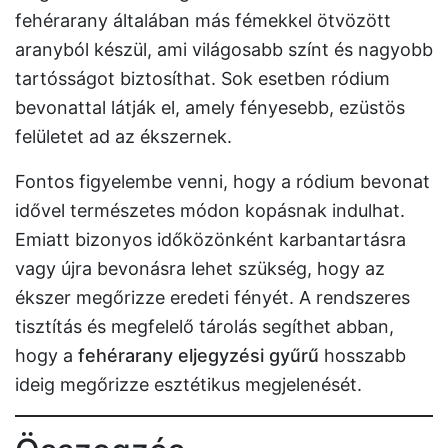
fehérarany általában más fémekkel ötvözött
aranyból készül, ami világosabb színt és nagyobb
tartósságot biztosíthat. Sok esetben ródium
bevonattal látják el, amely fényesebb, ezüstös
felületet ad az ékszernek.
Fontos figyelembe venni, hogy a ródium bevonat
idővel természetes módon kopásnak indulhat.
Emiatt bizonyos időközönként karbantartásra
vagy újra bevonásra lehet szükség, hogy az
ékszer megőrizze eredeti fényét. A rendszeres
tisztítás és megfelelő tárolás segíthet abban,
hogy a
fehérarany eljegyzési gyűrű
hosszabb
ideig megőrizze esztétikus megjelenését.