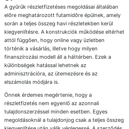
A gyűrűk részletfizetéses megoldásai általában
előre meghatározott futamidőre épülnek, amely
során a teljes összeg havi részletekben kerül
kiegyenlítésre. A konstrukciók működése eltérhet
attól függően, hogy online vagy üzletben
történik a vásárlás, illetve hogy milyen
finanszírozási modell áll a háttérben. Ezek a
különbségek hatással lehetnek az
adminisztrációra, az ütemezésre és az
elszámolás módjára is.
Önnek érdemes megértenie, hogy a
részletfizetés nem egyenlő az azonnali
tulajdonszerzéssel minden esetben. Egyes
megoldásoknál a tulajdonjog csak a teljes összeg
kiegyenlítése után válik véglegessé. A szerződés