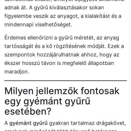
adnak át. A gyűrű kiválasztásakor sokan
figyelembe veszik az anyagot, a kialakítást és a
mindennapi viselhetőséget.
Érdemes ellenőrizni a gyűrű méretét, az anyag
tartósságát és a kő rögzítésének módját. Ezek a
szempontok hozzájárulhatnak ahhoz, hogy az
ékszer hosszú távon is megfelelő állapotban
maradjon.
Milyen jellemzők fontosak
egy gyémánt gyűrű
esetében?
A
gyémánt gyűrű
gyakran tartalmaz drágakövet,