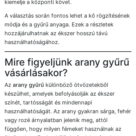
kiemelje a központi követ.
A választás során fontos lehet a kő rögzítésének
módja és a gyűrű anyaga. Ezek a részletek
hozzájárulhatnak az ékszer hosszú távú
használhatóságához.
Mire figyeljünk arany gyűrű
vásárlásakor?
Az
arany gyűrű
különböző ötvözetekből
készülhet, amelyek befolyásolják az ékszer
színét, tartósságát és mindennapi
használhatóságát. Az arany gyakran sárga, fehér
vagy rozé árnyalatban jelenik meg, attól
függően, hogy milyen fémeket használnak az