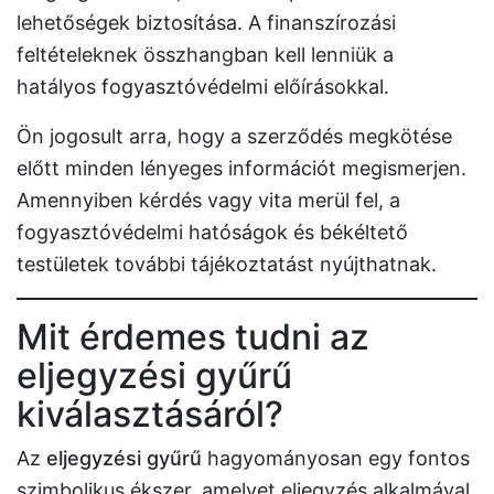
lehetőségek biztosítása. A finanszírozási
feltételeknek összhangban kell lenniük a
hatályos fogyasztóvédelmi előírásokkal.
Ön jogosult arra, hogy a szerződés megkötése
előtt minden lényeges információt megismerjen.
Amennyiben kérdés vagy vita merül fel, a
fogyasztóvédelmi hatóságok és békéltető
testületek további tájékoztatást nyújthatnak.
Mit érdemes tudni az
eljegyzési gyűrű
kiválasztásáról?
Az
eljegyzési gyűrű
hagyományosan egy fontos
szimbolikus ékszer, amelyet eljegyzés alkalmával