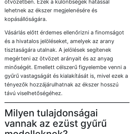
ötvözetben. Ezek a különbségek hatással
lehetnek az ékszer megjelenésére és
kopásállóságára.
Vásárlás előtt érdemes ellenőrizni a finomságot
és a hivatalos jelöléseket, amelyek az arany
tisztaságára utalnak. A jelölések segítenek
megérteni az ötvözet arányait és az anyag
minőségét. Emellett célszerű figyelembe venni a
gyűrű vastagságát és kialakítását is, mivel ezek a
tényezők hozzájárulhatnak az ékszer hosszú
távú viselhetőségéhez.
Milyen tulajdonságai
vannak az ezüst gyűrű
modelleknek?