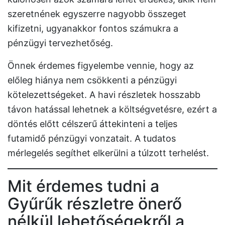
szeretnének egyszerre nagyobb összeget
kifizetni, ugyanakkor fontos számukra a
pénzügyi tervezhetőség.
Önnek érdemes figyelembe vennie, hogy az
előleg hiánya nem csökkenti a pénzügyi
kötelezettségeket. A havi részletek hosszabb
távon hatással lehetnek a költségvetésre, ezért a
döntés előtt célszerű áttekinteni a teljes
futamidő pénzügyi vonzatait. A tudatos
mérlegelés segíthet elkerülni a túlzott terhelést.
Mit érdemes tudni a
Gyűrűk részletre önerő
nélkül lehetőségekről a