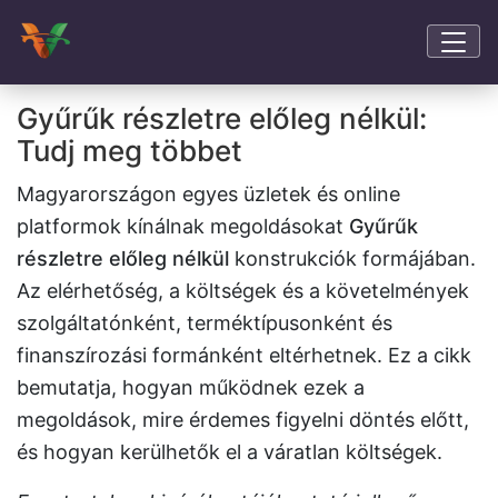
Gyűrűk részletre előleg nélkül:
Tudj meg többet
Magyarországon egyes üzletek és online
platformok kínálnak megoldásokat
Gyűrűk
részletre előleg nélkül
konstrukciók formájában.
Az elérhetőség, a költségek és a követelmények
szolgáltatónként, terméktípusonként és
finanszírozási formánként eltérhetnek. Ez a cikk
bemutatja, hogyan működnek ezek a
megoldások, mire érdemes figyelni döntés előtt,
és hogyan kerülhetők el a váratlan költségek.