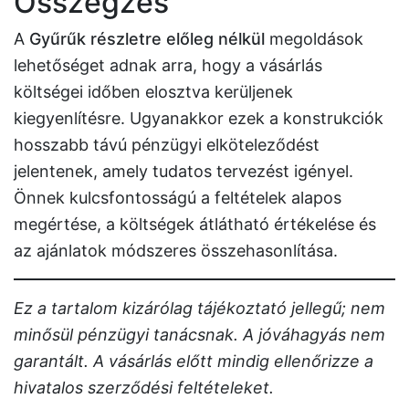
Összegzés
A
Gyűrűk részletre előleg nélkül
megoldások
lehetőséget adnak arra, hogy a vásárlás
költségei időben elosztva kerüljenek
kiegyenlítésre. Ugyanakkor ezek a konstrukciók
hosszabb távú pénzügyi elköteleződést
jelentenek, amely tudatos tervezést igényel.
Önnek kulcsfontosságú a feltételek alapos
megértése, a költségek átlátható értékelése és
az ajánlatok módszeres összehasonlítása.
Ez a tartalom kizárólag tájékoztató jellegű; nem
minősül pénzügyi tanácsnak. A jóváhagyás nem
garantált. A vásárlás előtt mindig ellenőrizze a
hivatalos szerződési feltételeket.