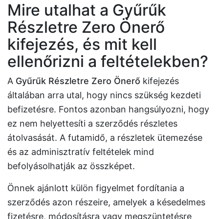
Mire utalhat a Gyűrűk
Részletre Zero Önerő
kifejezés, és mit kell
ellenőrizni a feltételekben?
A
Gyűrűk Részletre Zero Önerő
kifejezés
általában arra utal, hogy nincs szükség kezdeti
befizetésre. Fontos azonban hangsúlyozni, hogy
ez nem helyettesíti a szerződés részletes
átolvasását. A futamidő, a részletek ütemezése
és az adminisztratív feltételek mind
befolyásolhatják az összképet.
Önnek ajánlott külön figyelmet fordítania a
szerződés azon részeire, amelyek a késedelmes
fizetésre, módosításra vagy megszüntetésre